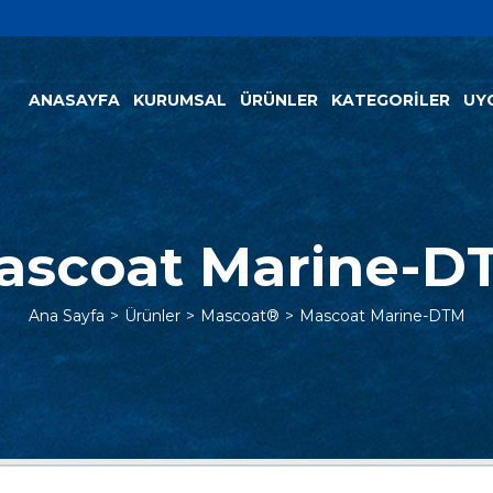
ANASAYFA
KURUMSAL
ÜRÜNLER
KATEGORİLER
UY
ascoat Marine-D
Ana Sayfa
Ürünler
Mascoat®
Mascoat Marine-DTM