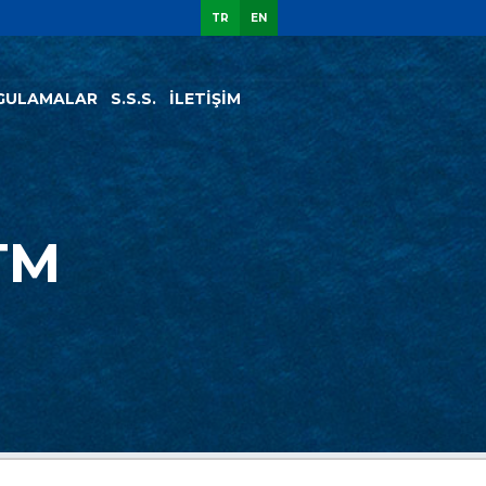
TR
EN
GULAMALAR
S.S.S.
İLETİŞİM
TM