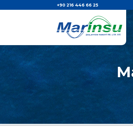
+90 216 446 66 25
M