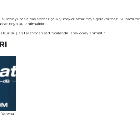
 alüminyum ve paslanmaz çelik yüzeyler astar boya gerektirmez. Su bazlı o
star boya kullanılmalıdır.
ruluşları tarafından sertifikalandırılarak onaylanmıştır.
RI
sı Yanma